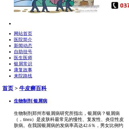
网站首页
医院简介
新闻动态
自助挂号
医生医师
银屑常识
康复故事
来院路线
首页
>
牛皮癣百科
生物制剂 银屑病
生物制剂郑州市银屑病研究所指出，银屑病？银屑病
（，tinea）是皮肤科最常见的慢性、复发性、炎症性皮
肤病。在我国银屑病的发病率高达42.6％，男女比例约