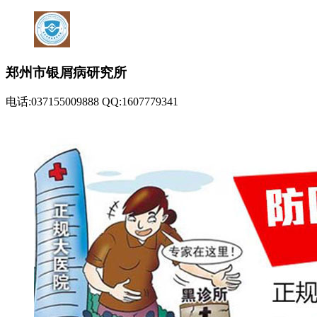
郑州市银屑病研究所
电话:037155009888 QQ:1607779341