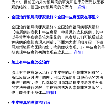
为1:3。目前国内外对银屑病的研究和临床分型尚缺乏客
观的结论，但国内对银屑病的分型有....
[详情]
全国治疗银屑病哪家最好？全国牛皮癣医院在哪里？
全国治疗银屑病哪家最好？全国治疗银屑病哪家最好
【银屑病的症状】牛皮癣是一种常见的皮肤疾病，其中
以寻常型牛皮癣是较为常见的，患者朋友们可以通过这
种疾病的症状表现来判断，下面为大家详细介绍一下银
屑郑州银屑病医院指出，病的症状表现。1）牛皮癣的早
期表现牛皮癣的初期表现在皮肤上....
[详情]
脸上有牛皮癣怎么治疗
脸上有牛皮癣怎么治疗？牛皮癣的治疗是非常困难的，
所以应该及时进行调理，可以选择使用口服药品的方法
来进行调整，也可以选择使用局部涂抹皮质激素类药膏
的方法来进行缓解，牛皮癣的诱发因素是非常复杂的，
也可能是由于身体....
[详情]
牛皮癣真的没得治疗吗