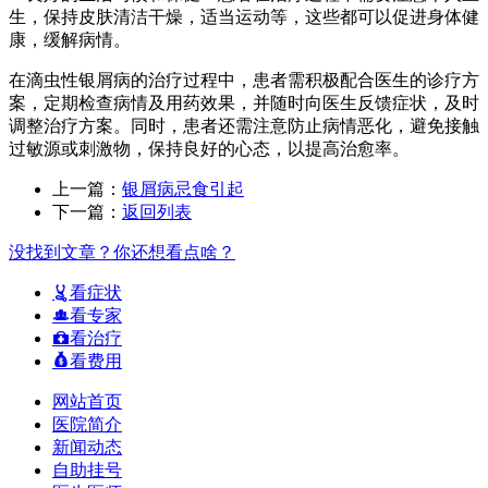
生，保持皮肤清洁干燥，适当运动等，这些都可以促进身体健
康，缓解病情。
在滴虫性银屑病的治疗过程中，患者需积极配合医生的诊疗方
案，定期检查病情及用药效果，并随时向医生反馈症状，及时
调整治疗方案。同时，患者还需注意防止病情恶化，避免接触
过敏源或刺激物，保持良好的心态，以提高治愈率。
上一篇：
银屑病忌食引起
下一篇：
返回列表
没找到文章？你还想看点啥？
看症状
看专家
看治疗
看费用
网站首页
医院简介
新闻动态
自助挂号