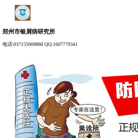
郑州市银屑病研究所
电话:037155009888 QQ:1607779341