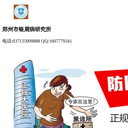
郑州市银屑病研究所
电话:037155009888 QQ:1607779341