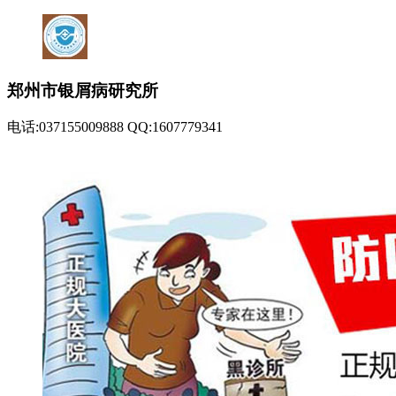
郑州市银屑病研究所
电话:037155009888 QQ:1607779341