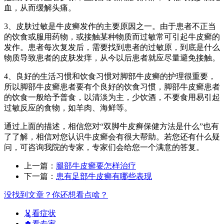
血，从而缓解头痛。
3、皮肤过敏是牛皮癣发作的主要原因之一。由于患者不正当
的饮食或服用药物，或接触某种物质而过敏常可引起牛皮癣的
发作。患者每次复发后，需要找到患者的过敏原，到底是什么
物质导致患者的皮肤发痒，从今以后患者就应尽量避免接触。
4、良好的生活习惯和饮食习惯对脚部牛皮癣的护理很重要，
所以脚部牛皮癣患者要有个良好的饮食习惯，脚部牛皮癣患者
的饮食一般给予普食，以清淡为主，少饮酒，不要食用易引起
过敏反应的食物，如羊肉、海鲜等。
通过上面的描述，相信您对“双脚牛皮癣保健方法是什么”也有
了了解，相信对您认识牛皮癣会有很大帮助。若您还有什么疑
问，可咨询我院的专家，专家们会给您一个满意的答复。
上一篇：
腿部牛皮癣要怎样治疗
下一篇：
患有足部牛皮癣有哪些表现
没找到文章？你还想看点啥？
看症状
看专家