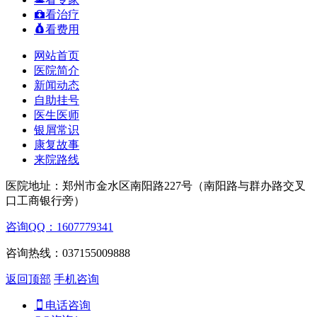
看治疗
看费用
网站首页
医院简介
新闻动态
自助挂号
医生医师
银屑常识
康复故事
来院路线
医院地址：郑州市金水区南阳路227号（南阳路与群办路交叉
口工商银行旁）
咨询QQ：1607779341
咨询热线：037155009888
返回顶部
手机咨询
电话咨询