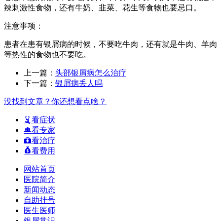
辣刺激性食物，还有牛奶、韭菜、花生等食物也要忌口。
注意事项：
患者在患有银屑病的时候，不要吃牛肉，还有就是牛肉、羊肉
等热性的食物也不要吃。
上一篇：
头部银屑病怎么治疗
下一篇：
银屑病丢人吗
没找到文章？你还想看点啥？
看症状
看专家
看治疗
看费用
网站首页
医院简介
新闻动态
自助挂号
医生医师
银屑常识