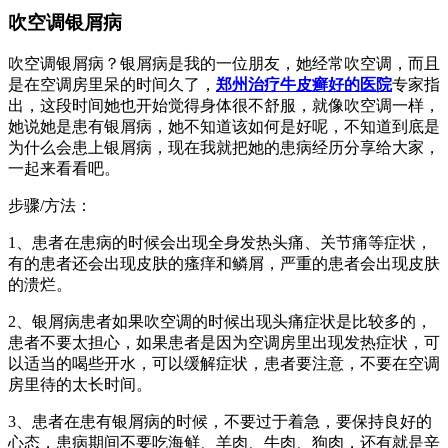
吹空调银屑病
吹空调银屑病？银屑病是我的一位朋友，她经常吹空调，而且
是在空调房里呆的时间久了，
郑州治疗牛皮癣好的医院
专家指
出，这段时间她也开始觉得身体很不舒服，就像吹空调一样，
她说她是患有银屑病，她不知道该如何是好呢，不知道到底是
为什么会患上银屑病，现在我就把她的患病经历分享给大家，
一起来看看吧。
步骤/方法：
1、患者在患病的时候会出现全身发热头痛、关节痛等症状，
有的患者还会出现皮肤的瘙痒和鳞屑，严重的患者会出现皮肤
的溃烂。
2、银屑病患者如果吹空调的时候出现头痛症状是比较多的，
患者不要太担心，如果患者是因为空调房里出现发热症状，可
以适当的喝些开水，可以缓解症状，患者要注意，不要在空调
房里待的太长时间。
3、患者在患有银屑病的时候，不要过于着急，要保持良好的
心态，患病期间不要吃海鲜、羊肉、牛肉、狗肉，还有就是辛