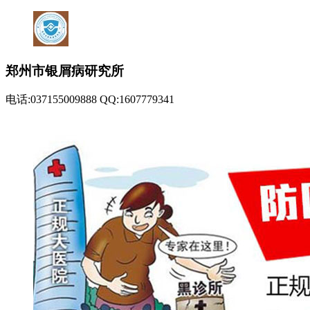
郑州市银屑病研究所
电话:037155009888 QQ:1607779341