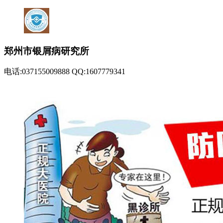
郑州市银屑病研究所
电话:037155009888 QQ:1607779341