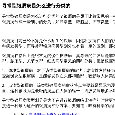
寻常型银屑病是怎么进行分类的
寻常型银屑病是怎么进行分类的？银屑病是属于比较常见的一
银屑病分成一些细小的分为，如寻常型、脓胞型、关节炎型、
银屑病目前已经不算是什么陌生的疾病，因这种疾病在人们的
种病发类型，而寻常型银屑病类型划分也有着一定的区别。那
银屑病在临床上是很常见的慢性皮肤病，其导致的并发症是非
型、脓胞型、关节炎型、红皮病型常见的四种分类，但是根据
1、斑块型银屑病：对于该类型银屑病的症状，患病首发特征
交融斑块型银屑病，是能够发作在头部和脸部，较影响人体美
2、点滴型银屑病：该类型银屑病的症状特点主要就是显示为
血。这种被以为是最轻的病型在人体的躯干、四肢发病最多不
寻常型银屑病类型划分是为了在进行银屑病临床治疗的时候更
挑选一种最为适合的银屑病治疗方案，要知道，唯有科学的治