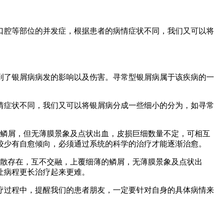
口腔等部位的并发症，根据患者的病情症状不同，我们又可以将
到了银屑病病发的影响以及伤害。寻常型银屑病属于该疾病的一
情症状不同，我们又可以将银屑病分成一些细小的分为，如寻常
薄鳞屑，但无薄膜景象及点状出血，皮损巨细数量不定，可相互
较少有自愈倾向，必须通过系统的科学的治疗才能逐渐治愈。
涣散存在，互不交融，上覆细薄的鳞屑，无薄膜景象及点状出
让病程更长治疗起来更难。
疗过程中，提醒我们的患者朋友，一定要针对自身的具体病情来