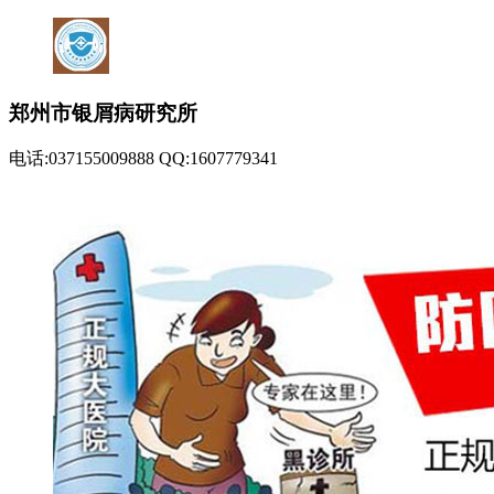
郑州市银屑病研究所
电话:037155009888 QQ:1607779341