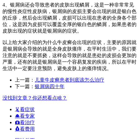
4、银屑病还会导致患者的皮肤出现鳞屑，这是一种非常常见
的慢性炎症性皮肤病，银屑病的皮损主要会出现的就是银白色
的丘疹，然后会出现鳞屑，皮损可以出现在患者的全身各个部
位，这是因为皮损可以覆盖全厚的银白色的鳞屑，如果患者的
皮肤出现的症状就是银屑病的症状。
以上给大家介绍的为什么牛皮癣会出现的症状，主要的原因就
是银屑病会导致的就是全身皮肤瘙痒，在平时生活中，我们要
注意的就是不要抓挠，这样会导致的就是患处的皮损会更加的
严重，还有的就是银屑病是一个容易复发的疾病，所以在平时
生活中一定要注意预防，避免皮肤上的瘙痒情况。
上一篇：
儿童牛皮癣患者到底该怎么治疗
下一篇：
银屑病四十年
没找到文章？你还想看点啥？
看症状
看专家
看治疗
看费用