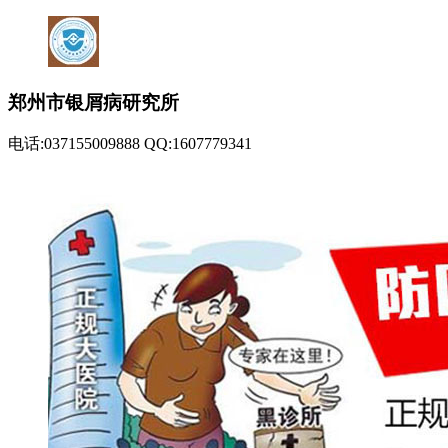
郑州市银屑病研究所
电话:037155009888 QQ:1607779341