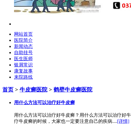
网站首页
医院简介
新闻动态
自助挂号
医生医师
银屑常识
康复故事
来院路线
首页
>
牛皮癣医院
>
鹤壁牛皮癣医院
用什么方法可以治疗好牛皮癣
用什么方法可以治疗好牛皮癣？用什么方法可以治疗好牛
疗牛皮癣的时候，大家也一定要注意自己的疾病....
[详情]