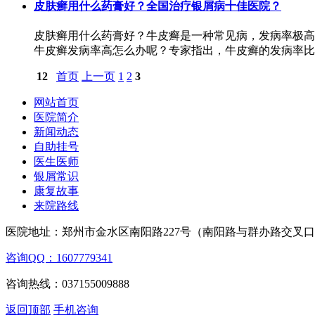
皮肤癣用什么药膏好？全国治疗银屑病十佳医院？
皮肤癣用什么药膏好？牛皮癣是一种常见病，发病率极高
牛皮癣发病率高怎么办呢？专家指出，牛皮癣的发病率比较
12
首页
上一页
1
2
3
网站首页
医院简介
新闻动态
自助挂号
医生医师
银屑常识
康复故事
来院路线
医院地址：郑州市金水区南阳路227号（南阳路与群办路交叉
咨询QQ：1607779341
咨询热线：037155009888
返回顶部
手机咨询